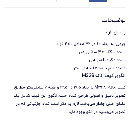
توضیحات
وسایل لازم:
چرمی به ابعاد 60 در 32 معادل 2.50 فوت
1 عدد سگک 3.5 سانتی متر
1 عدد مگنت آهنربایی
2 عدد نیم حلقه 1.5 سانتی متر
الگوی کیف زنانه M328
کیف زنانه
M328 با ابعاد 17.5 در 13.5 و طبله 6 سانتی‌متر مطابق
تصویر دقیق و اصولی طراحی شده است. الگوی این
کیف
شامل یک
فضای اصلی جادار می‎‌باشد. لازم به ذکر است تمام جزئیاتی که در
تصویر می‌بینید در الگو وجود دارد.