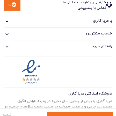
شنبه الی پنجشنبه ساعت 9 الی 20
بله
تماس با پشتیبانی
با مریا گالری
خدمات مشتریان
راهنمای خرید
فروشگاه اینترنتی مریا گالری
مریا گالری با بیش از چندین سال تجربه در زمینه طراحی الگوی
محصولات چرمی و با هدف سهولت در صنعت دست سازه‌های چرمی، در
قالبی نو پا به عرصه نهاد. در مَریا گالری می‌توانید همه آنچه مرتبط با
قیمت