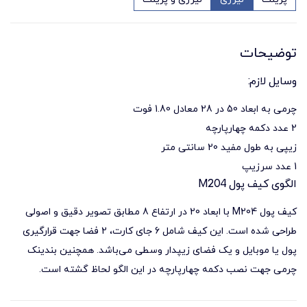
توضیحات
وسایل لازم:
چرمی به ابعاد 50 در 28 معادل 1.80 فوت
2 عدد دکمه چهارپارچه
زیپی به طول مفید 20 سانتی متر
1 عدد سرزیپ
الگوی کیف پول M204
کیف پول
M204 با ابعاد 20 در ارتفاع 8 مطابق تصویر دقیق و اصولی
طراحی شده است. این کیف شامل 6 جای کارت، 2 فضا جهت قرار‌گیری
پول یا موبایل و یک فضای زیپدار وسطی می‌باشد. همچنین بندینک
چرمی جهت نصب
دکمه چهارپارچه
در این الگو لحاظ گشته است.