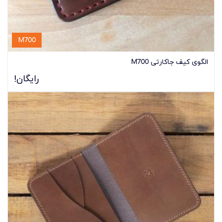
M700
الگوی کیف جاکارتی M700
رایگان!