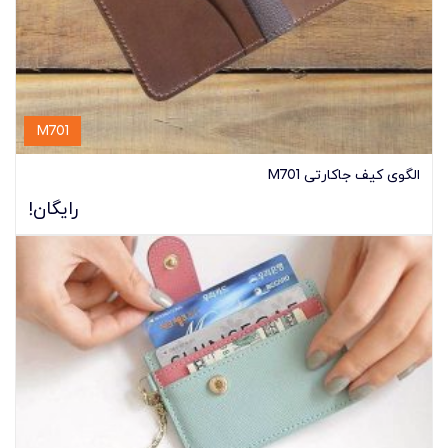
M701
الگوی کیف جاکارتی M701
رایگان!