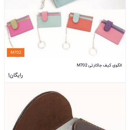
M702
الگوی کیف جاکارتی M702
رایگان!